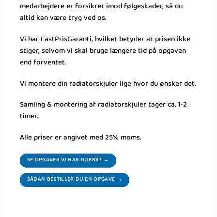
medarbejdere er forsikret imod følgeskader, så du
altid kan være tryg ved os.
Vi har FastPrisGaranti, hvilket betyder at prisen ikke
stiger, selvom vi skal bruge længere tid på opgaven
end forventet.
Vi montere din radiatorskjuler lige hvor du ønsker det.
Samling & montering af radiatorskjuler tager ca. 1-2
timer.
Alle priser er angivet med 25% moms.
SE OPGAVER VI HAR UDFØRT →
SÅDAN BESTILLER DU EN OPGAVE →