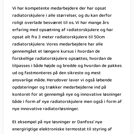
Vi har kompetente medarbejdere der har opsat
radiatorskjulere i alle størrelser, og du kan derfor
roligt overlade besværet til os. Vi har mange års
erfaring med opsætning af radiatorskjulere og har
opsat alt fra 3 meter radiatorskjulere til 50cm
radiatorskjulere. Vores medarbejdere har alle
gennemgået et længere kursus i hvordan de
forskellige radiatorskjulere opsættes, hvordan de
tilpasses i både højde og bredde og hvordan de pakkes
ud og fastmonteres på den sikreste og mest
ansvarlige måde. Herudover laver vi også løbende
opdateringer og trækker medarbejderne ind på
kontoret for at gennemgå nye og innovative løsninger
både i form af nye radiatorskjulere men også i form af
nye innovative radiatorløsninger.
Et eksempel på nye løsninger er Danfoss’ nye
energirigtige elektroniske termostat til styring af