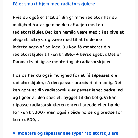
Få et smukt hjem med radiatorskjulere
Hvis du også er træt af din grimme radiator har du
mulighed for at gemme den af vejen med en
radiatorskjuler. Det kan nemlig være med til at give et
elegant udtryk, og være med til at fuldende
indretningen af boligen. Du kan få monteret din
radiatorskjuler til kun kr. 395,- + kørselsgebyr. Det er
Danmarks billigste montering af radiatorskjuler.
Hos os har du også mulighed for at få tilpasset din
radiatorskjuler, så den passer præcis til din bolig. Det
kan gøre at din radiatorskjuler passer langt bedre ind
og ligner at den specielt bygget til din bolig. Vi kan
tilpasse radiatorskjuleren enten i bredde eller højde
for kun kr. 300,- men også i både højde og bredde for
kun kr. 500,-.
Vi montere og tilpasser alle typer radiatorskjulere