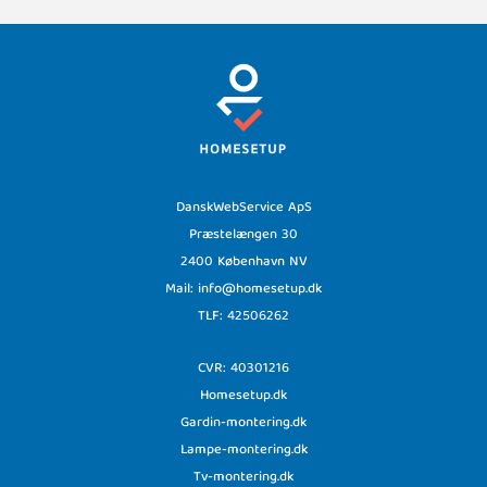
DanskWebService ApS
Præstelængen 30
2400 København NV
Mail: info@homesetup.dk
TLF: 42506262
CVR: 40301216
Homesetup.dk
Gardin-montering.dk
Lampe-montering.dk
Tv-montering.dk