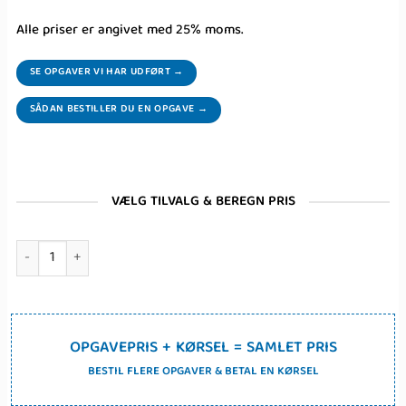
Alle priser er angivet med 25% moms.
SE OPGAVER VI HAR UDFØRT →
SÅDAN BESTILLER DU EN OPGAVE →
VÆLG TILVALG & BEREGN PRIS
Montering af radiatorskjuler antal
OPGAVEPRIS + KØRSEL = SAMLET PRIS
BESTIL FLERE OPGAVER & BETAL EN KØRSEL