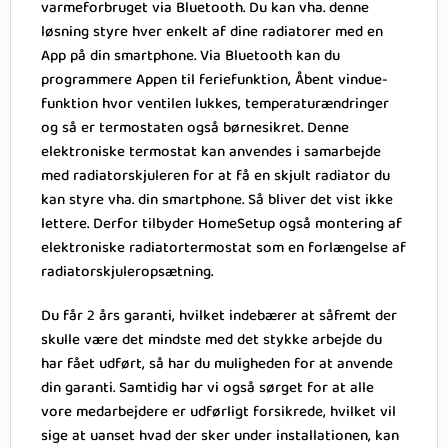
varmeforbruget via Bluetooth. Du kan vha. denne
løsning styre hver enkelt af dine radiatorer med en
App på din smartphone. Via Bluetooth kan du
programmere Appen til feriefunktion, Åbent vindue-
funktion hvor ventilen lukkes, temperaturændringer
og så er termostaten også børnesikret. Denne
elektroniske termostat kan anvendes i samarbejde
med radiatorskjuleren for at få en skjult radiator du
kan styre vha. din smartphone. Så bliver det vist ikke
lettere. Derfor tilbyder HomeSetup også montering af
elektroniske radiatortermostat som en forlængelse af
radiatorskjuleropsætning.
Du får 2 års garanti, hvilket indebærer at såfremt der
skulle være det mindste med det stykke arbejde du
har fået udført, så har du muligheden for at anvende
din garanti. Samtidig har vi også sørget for at alle
vore medarbejdere er udførligt forsikrede, hvilket vil
sige at uanset hvad der sker under installationen, kan