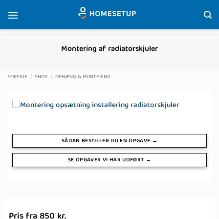
Fortsæt
til
indhold
Montering af radiatorskjuler
FORSIDE
/
SHOP
/
OPHÆNG & MONTERING
SÅDAN BESTILLER DU EN OPGAVE →
SE OPGAVER VI HAR UDFØRT →
Pris fra 850 kr.