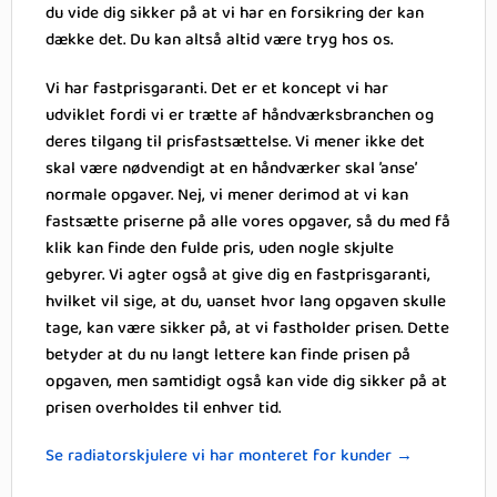
du vide dig sikker på at vi har en forsikring der kan
dække det. Du kan altså altid være tryg hos os.
Vi har fastprisgaranti. Det er et koncept vi har
udviklet fordi vi er trætte af håndværksbranchen og
deres tilgang til prisfastsættelse. Vi mener ikke det
skal være nødvendigt at en håndværker skal ’anse’
normale opgaver. Nej, vi mener derimod at vi kan
fastsætte priserne på alle vores opgaver, så du med få
klik kan finde den fulde pris, uden nogle skjulte
gebyrer. Vi agter også at give dig en fastprisgaranti,
hvilket vil sige, at du, uanset hvor lang opgaven skulle
tage, kan være sikker på, at vi fastholder prisen. Dette
betyder at du nu langt lettere kan finde prisen på
opgaven, men samtidigt også kan vide dig sikker på at
prisen overholdes til enhver tid.
Se radiatorskjulere vi har monteret for kunder →