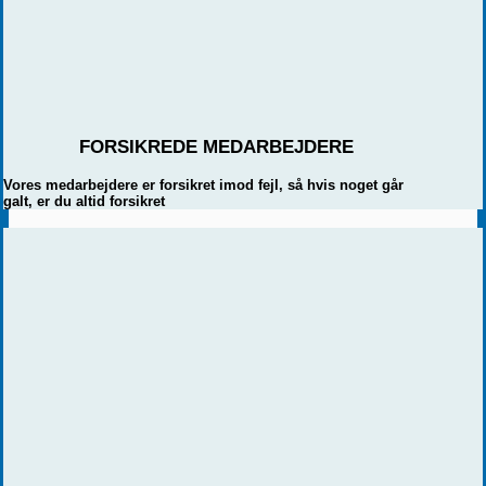
FORSIKREDE MEDARBEJDERE
Vores medarbejdere er forsikret imod fejl, så hvis noget går
galt, er du altid forsikret