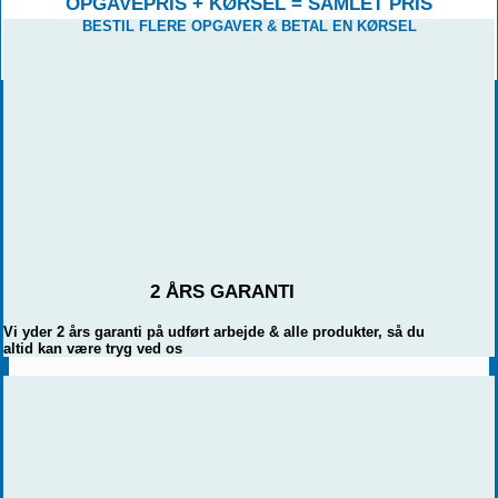
OPGAVEPRIS + KØRSEL = SAMLET PRIS
BESTIL FLERE OPGAVER & BETAL EN KØRSEL
2 ÅRS GARANTI
Vi yder 2 års garanti på udført arbejde & alle produkter, så du
altid kan være tryg ved os