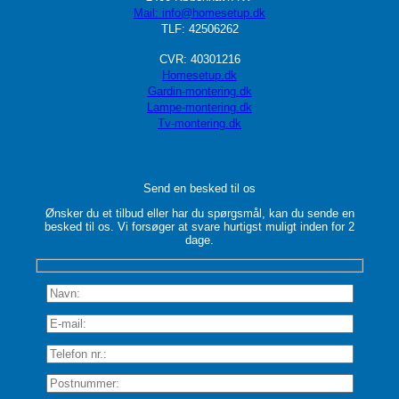
Mail: info@homesetup.dk
TLF: 42506262
CVR: 40301216
Homesetup.dk
Gardin-montering.dk
Lampe-montering.dk
Tv-montering.dk
Send en besked til os
Ønsker du et tilbud eller har du spørgsmål, kan du sende en
besked til os. Vi forsøger at svare hurtigst muligt inden for 2
dage.