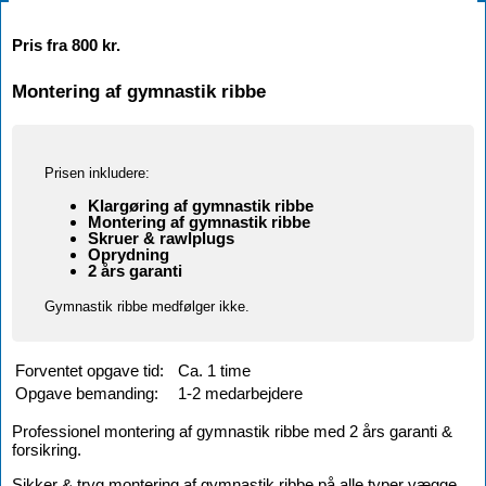
Pris fra 800 kr.
Montering af gymnastik ribbe
Prisen inkludere:
Klargøring af gymnastik ribbe
Montering af gymnastik ribbe
Skruer & rawlplugs
Oprydning
2 års garanti
Gymnastik ribbe medfølger ikke.
Forventet opgave tid:
Ca. 1 time
Opgave bemanding:
1-2 medarbejdere
Professionel montering af gymnastik ribbe med 2 års garanti &
forsikring.
Sikker & tryg montering af gymnastik ribbe på alle typer vægge.