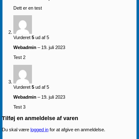
Dett er en test
Vurderet
5
ud af 5
Webadmin
–
19. juli 2023
Test 2
Vurderet
5
ud af 5
Webadmin
–
19. juli 2023
Test 3
Tilføj en anmeldelse af varen
Du skal være
logged in
for at afgive en anmeldelse.