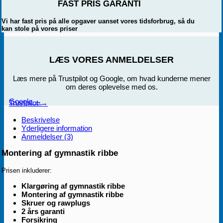
FAST PRIS GARANTI
Vi har fast pris på alle opgaver uanset vores tidsforbrug, så du
kan stole på vores priser
LÆS VORES ANMELDELSER
Læs mere på Trustpilot og Google, om hvad kunderne mener
om deres oplevelse med os.
Google →
Trustpilot →
Beskrivelse
Yderligere information
Anmeldelser (3)
Montering af gymnastik ribbe
Prisen inkluderer:
Klargøring af gymnastik ribbe
Montering af gymnastik ribbe
Skruer og rawplugs
2 års garanti
Forsikring