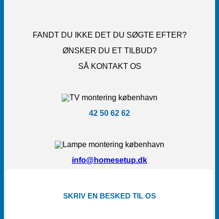
FANDT DU IKKE DET DU SØGTE EFTER?
ØNSKER DU ET TILBUD?
SÅ KONTAKT OS
42 50 62 62
info@homesetup.dk
SKRIV EN BESKED TIL OS