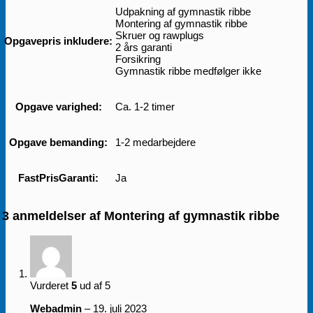
Udpakning af gymnastik ribbe
Montering af gymnastik ribbe
Skruer og rawplugs
Opgavepris inkludere:
2 års garanti
Forsikring
Gymnastik ribbe medfølger ikke
Opgave varighed:
Ca. 1-2 timer
Opgave bemanding:
1-2 medarbejdere
FastPrisGaranti:
Ja
3 anmeldelser af
Montering af gymnastik ribbe
Vurderet
5
ud af 5
Webadmin
–
19. juli 2023