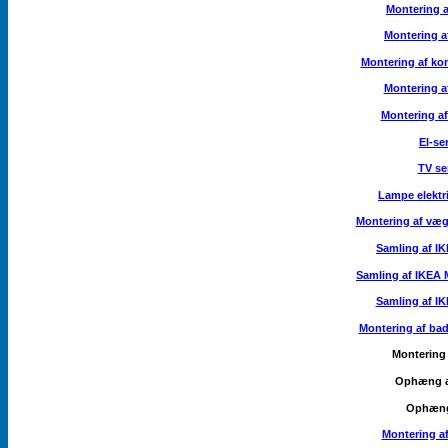
Montering 
Montering a
Montering af ko
Montering a
Montering a
El-se
TV se
Lampe elektr
Montering af væ
Samling af I
Samling af IKE
Samling af I
Montering af ba
Montering 
Ophæng a
Ophæng
Montering af