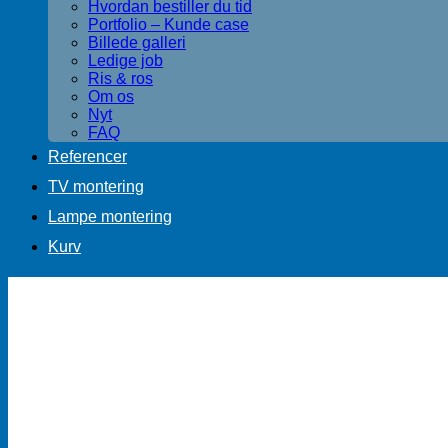
Hvordan bestiller du tid
Portfolio – Kunde case
Billede galleri
Ledige job
Ris & ros
Om os
Nyt
FAQ
Referencer
TV montering
Lampe montering
Kurv