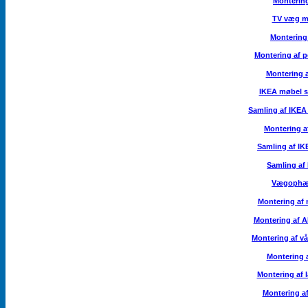
Montering
TV væg m
Montering 
Montering af 
Montering a
IKEA møbel s
Samling af IKEA
Montering a
Samling af I
Samling af
Vægophæn
Montering af 
Montering af 
Montering af v
Montering a
Montering af 
Montering af