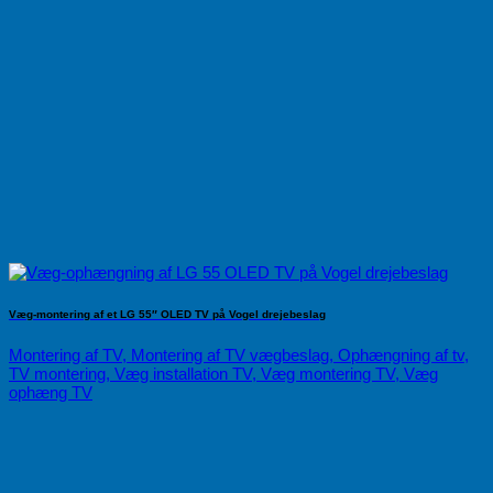
Væg-montering af et LG 55″ OLED TV på Vogel drejebeslag
Montering af TV, Montering af TV vægbeslag, Ophængning af tv,
TV montering, Væg installation TV, Væg montering TV, Væg
ophæng TV