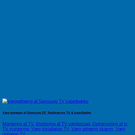
Væg montage af Samsung 55″ fladskærms TV & kabelbakke
Montering af TV, Montering af TV vægbeslag, Ophængning af tv,
TV montering, Væg installation TV, Væg ophæng skærm, Væg
ophæng TV