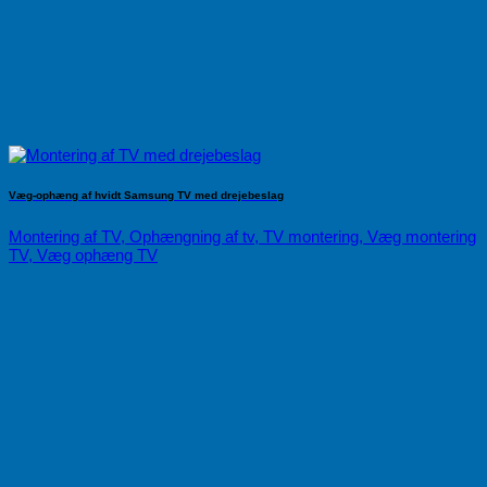
Væg-ophæng af hvidt Samsung TV med drejebeslag
Montering af TV, Ophængning af tv, TV montering, Væg montering
TV, Væg ophæng TV