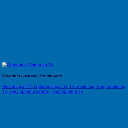
Ophængning af Samsung TV & kabelbakke
Montering af TV, Ophængning af tv, TV montering, Væg montering
TV, Væg ophæng skærm, Væg ophæng TV