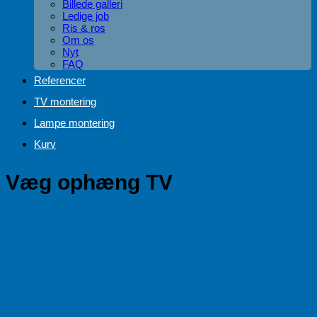
Billede galleri
Ledige job
Ris & ros
Om os
Nyt
FAQ
Referencer
TV montering
Lampe montering
Kurv
Væg ophæng TV