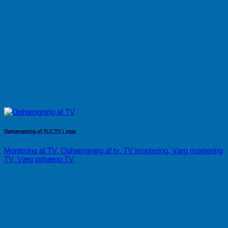
Ophængning af TLC TV i stue
Montering af TV, Ophængning af tv, TV montering, Væg montering
TV, Væg ophæng TV