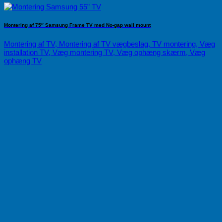
Montering af 75″ Samsung Frame TV med No-gap wall mount
Montering af TV, Montering af TV vægbeslag, TV montering, Væg
installation TV, Væg montering TV, Væg ophæng skærm, Væg
ophæng TV