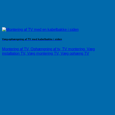
Væg-ophængning af TV med kabelbakke i siden
Montering af TV, Ophængning af tv, TV montering, Væg
installation TV, Væg montering TV, Væg ophæng TV