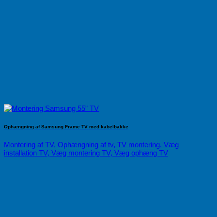
Ophængning af Samsung Frame TV med kabelbakke
Montering af TV, Ophængning af tv, TV montering, Væg
installation TV, Væg montering TV, Væg ophæng TV