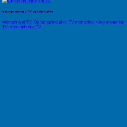
Væg-opsætning af TV og kabelbakke
Montering af TV, Ophængning af tv, TV montering, Væg montering
TV, Væg ophæng TV