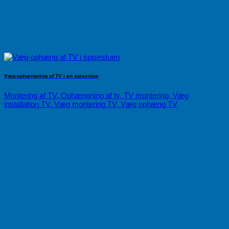
Væg-ophængning af TV i en spisestue
Montering af TV, Ophængning af tv, TV montering, Væg
installation TV, Væg montering TV, Væg ophæng TV