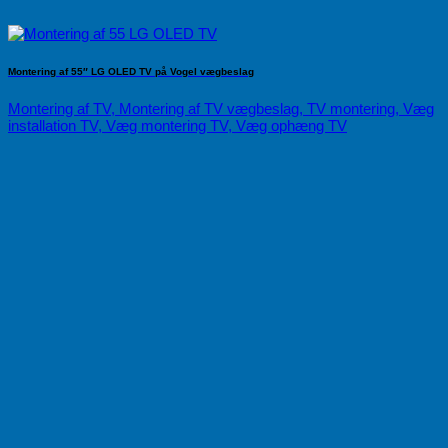
Montering af 55″ LG OLED TV på Vogel vægbeslag
Montering af TV, Montering af TV vægbeslag, TV montering, Væg
installation TV, Væg montering TV, Væg ophæng TV