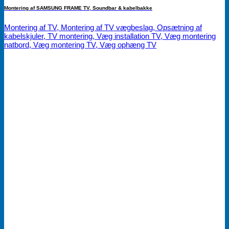
Montering af SAMSUNG FRAME TV, Soundbar & kabelbakke
Montering af TV, Montering af TV vægbeslag, Opsætning af
kabelskjuler, TV montering, Væg installation TV, Væg montering
natbord, Væg montering TV, Væg ophæng TV