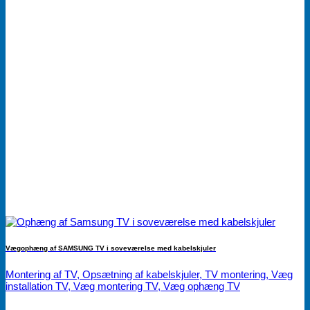
Vægophæng af SAMSUNG TV i soveværelse med kabelskjuler
Montering af TV, Opsætning af kabelskjuler, TV montering, Væg
installation TV, Væg montering TV, Væg ophæng TV