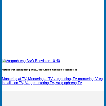
Motoriseret vægophæng af B&O Beovision med Nedis vægbeslag
Montering af TV, Montering af TV vægbeslag, TV montering, Væg
installation TV, Væg montering TV, Væg ophæng TV