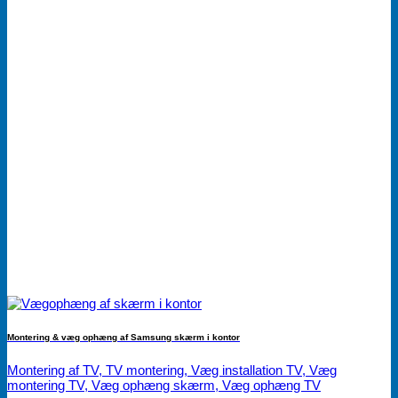
Montering & væg ophæng af Samsung skærm i kontor
Montering af TV, TV montering, Væg installation TV, Væg
montering TV, Væg ophæng skærm, Væg ophæng TV