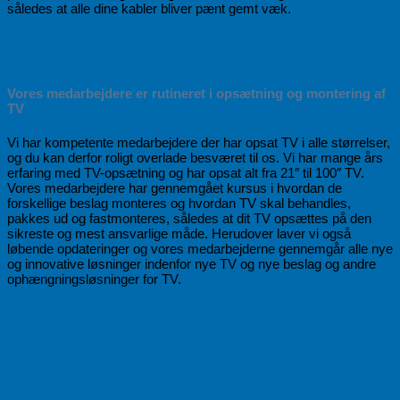
således at alle dine kabler bliver pænt gemt væk.
Vores medarbejdere er rutineret i opsætning og montering af
TV
Vi har kompetente medarbejdere der har opsat TV i alle størrelser,
og du kan derfor roligt overlade besværet til os. Vi har mange års
erfaring med TV-opsætning og har opsat alt fra 21″ til 100″ TV.
Vores medarbejdere har gennemgået kursus i hvordan de
forskellige beslag monteres og hvordan TV skal behandles,
pakkes ud og fastmonteres, således at dit TV opsættes på den
sikreste og mest ansvarlige måde. Herudover laver vi også
løbende opdateringer og vores medarbejderne gennemgår alle nye
og innovative løsninger indenfor nye TV og nye beslag og andre
ophængningsløsninger for TV.