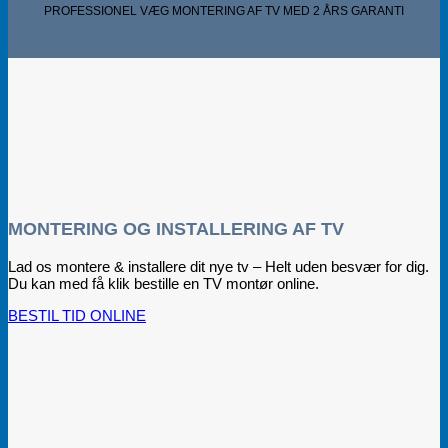
PROFESSIONEL VÆG MONTERING AF TV MED 2 ÅRS GARANTI
MONTERING OG INSTALLERING AF TV
Lad os montere & installere dit nye tv – Helt uden besvær for dig.
Du kan med få klik bestille en TV montør online.
BESTIL TID ONLINE