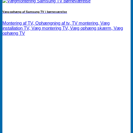
Væg-ophæng af Samsung TV i børneværelse
Montering af TV, Ophængning af tv, TV montering, Væg
installation TV, Væg montering TV, Væg ophæng skærm, Væg
ophæng TV