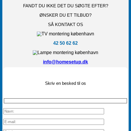
FANDT DU IKKE DET DU SØGTE EFTER?
ØNSKER DU ET TILBUD?
SÅ KONTAKT OS
42 50 62 62
info@homesetup.dk
Skriv en besked til os