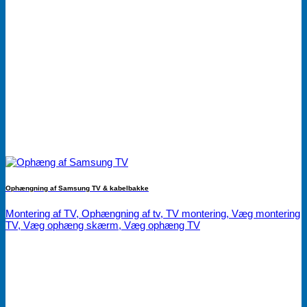
Ophængning af Samsung TV & kabelbakke
Montering af TV, Ophængning af tv, TV montering, Væg montering
TV, Væg ophæng skærm, Væg ophæng TV