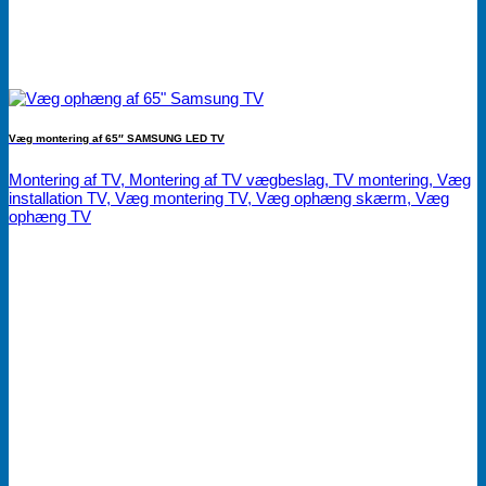
Væg montering af 65″ SAMSUNG LED TV
Montering af TV, Montering af TV vægbeslag, TV montering, Væg
installation TV, Væg montering TV, Væg ophæng skærm, Væg
ophæng TV