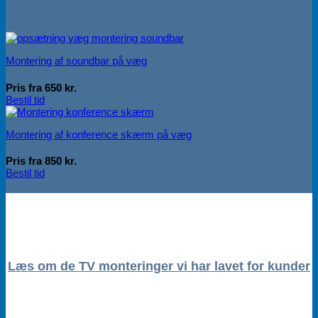
Montering af soundbar på væg
Pris fra 650 kr.
Bestil tid
Montering af konference skærm på væg
Pris fra 850 kr.
Bestil tid
Læs om de TV monteringer vi har lavet for kunder