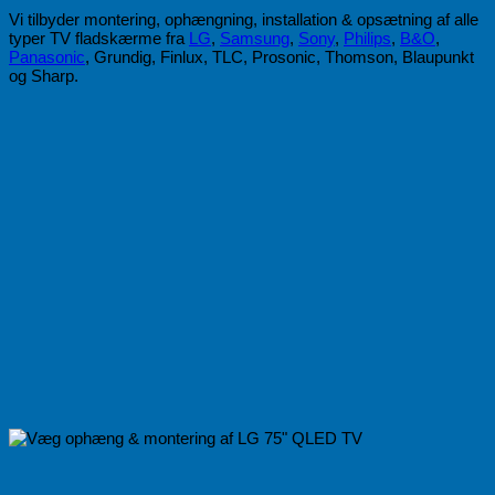
Vi tilbyder montering, ophængning, installation & opsætning af alle
typer TV fladskærme fra
LG
,
Samsung
,
Sony
,
Philips
,
B&O
,
Panasonic
, Grundig, Finlux, TLC, Prosonic, Thomson, Blaupunkt
og Sharp.