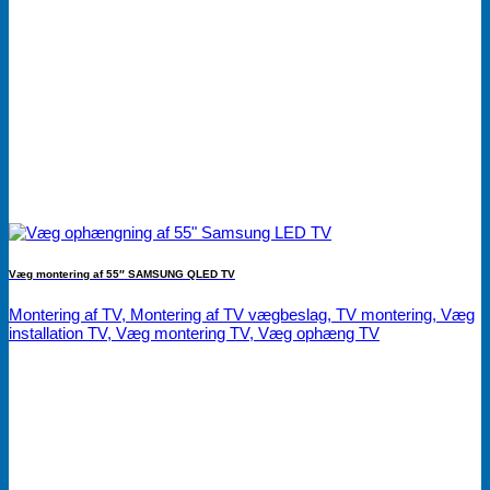
Væg montering af 55″ SAMSUNG QLED TV
Montering af TV, Montering af TV vægbeslag, TV montering, Væg
installation TV, Væg montering TV, Væg ophæng TV